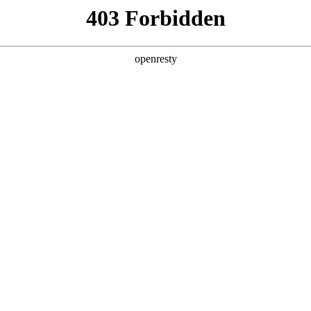
产品及服务
行业解决方案
合作伙伴
投资者关系