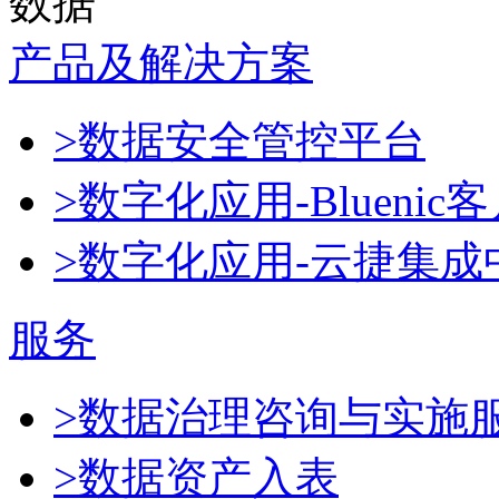
数据
产品及解决方案
>数据安全管控平台
>数字化应用-Blueni
>数字化应用-云捷集成
服务
>数据治理咨询与实施
>数据资产入表