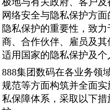
极地与有关政府、客户及
网络安全与隐私保护方面
隐私保护的重要性，致力于
商、合作伙伴、雇员
适用国家的隐私保护及个
888集团数码在各业务领域从政策
规范等方面构筑并全面实
私保障体系，采取以