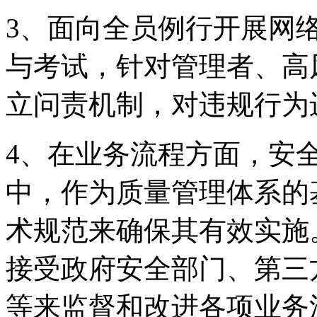
3、面向全员例行开
与考试，针对管理者
立问责机制，对违规行
4、在业务流程方面
中，作为质量管理体系的
术规范来确保其有效实施
接受政府安全部门、
等来监督和改进各项业务