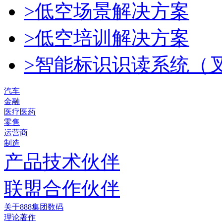
>低空场景解决方案
>低空培训解决方案
>智能标识识读系统（
汽车
金融
医疗医药
零售
运营商
制造
产品技术伙伴
联盟合作伙伴
关于888集团数码
理论著作