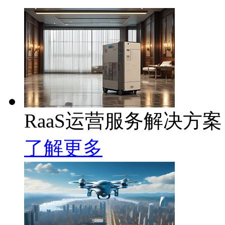
RaaS运营服务解决方案
了解更多