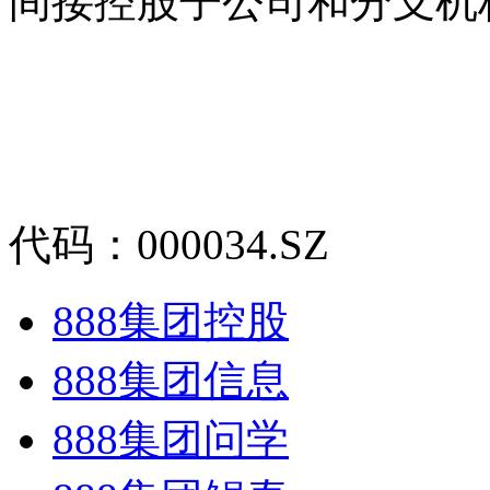
间接控股子公司和分支机
代码：000034.SZ
888集团控股
888集团信息
888集团问学