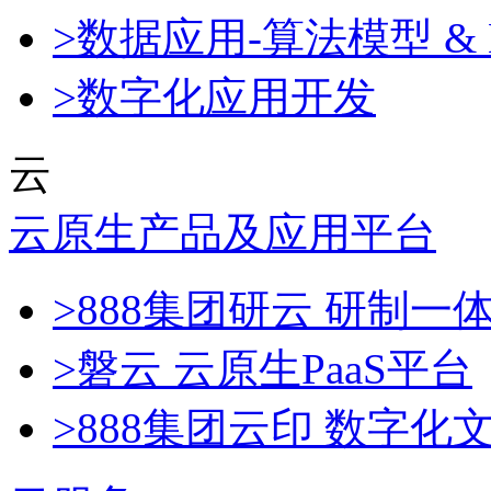
>数据应用-算法模型 & 
>数字化应用开发
云
云原生产品及应用平台
>888集团研云 研制
>磐云 云原生PaaS平台
>888集团云印 数字化