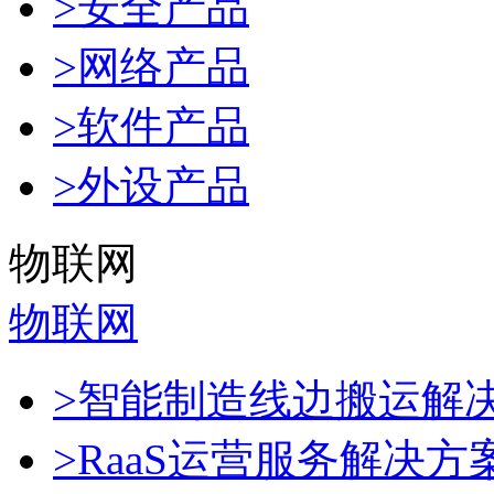
>安全产品
>网络产品
>软件产品
>外设产品
物联网
物联网
>智能制造线边搬运解
>RaaS运营服务解决方