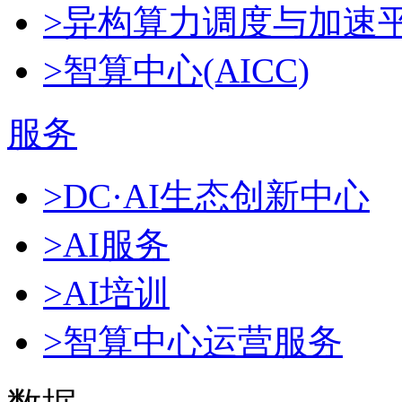
>异构算力调度与加速
>智算中心(AICC)
服务
>DC·AI生态创新中心
>AI服务
>AI培训
>智算中心运营服务