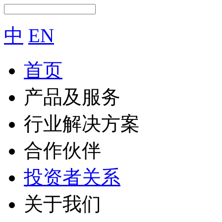
中
EN
首页
产品及服务
行业解决方案
合作伙伴
投资者关系
关于我们