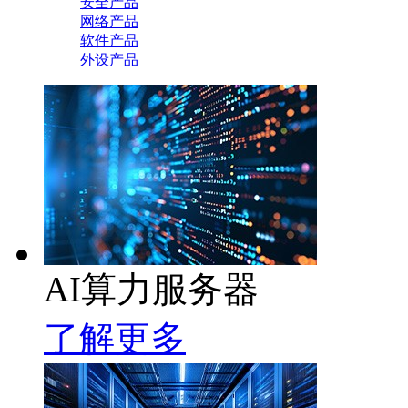
安全产品
网络产品
软件产品
外设产品
AI算力服务器
了解更多